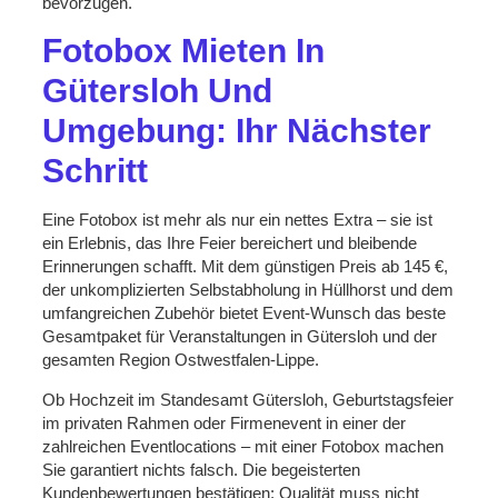
bevorzugen.
Fotobox Mieten In
Gütersloh Und
Umgebung: Ihr Nächster
Schritt
Eine Fotobox ist mehr als nur ein nettes Extra – sie ist
ein Erlebnis, das Ihre Feier bereichert und bleibende
Erinnerungen schafft. Mit dem günstigen Preis ab 145 €,
der unkomplizierten Selbstabholung in Hüllhorst und dem
umfangreichen Zubehör bietet Event-Wunsch das beste
Gesamtpaket für Veranstaltungen in Gütersloh und der
gesamten Region Ostwestfalen-Lippe.
Ob Hochzeit im Standesamt Gütersloh, Geburtstagsfeier
im privaten Rahmen oder Firmenevent in einer der
zahlreichen Eventlocations – mit einer Fotobox machen
Sie garantiert nichts falsch. Die begeisterten
Kundenbewertungen bestätigen: Qualität muss nicht