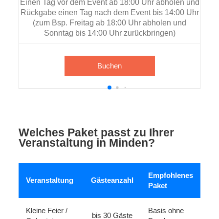
Einen Tag vor dem Event ab 18:00 Uhr abholen und
Rückgabe einen Tag nach dem Event bis 14:00 Uhr
(zum Bsp. Freitag ab 18:00 Uhr abholen und
Sonntag bis 14:00 Uhr zurückbringen)
Buchen
Welches Paket passt zu Ihrer
Veranstaltung in Minden?
Empfohlenes
Veranstaltung
Gästeanzahl
Paket
Kleine Feier /
Basis ohne
bis 30 Gäste