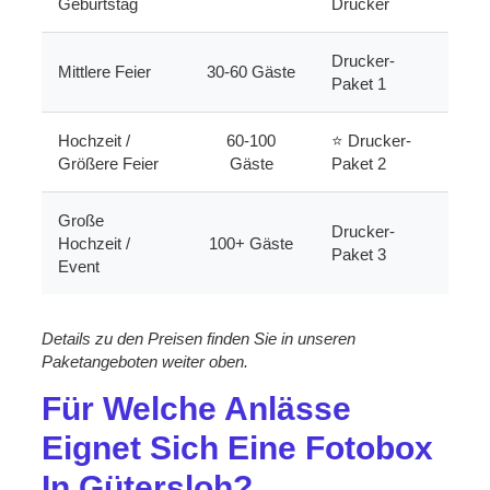
Geburtstag
Drucker
Drucker-
Mittlere Feier
30-60 Gäste
Paket 1
Hochzeit /
60-100
⭐ Drucker-
Größere Feier
Gäste
Paket 2
Große
Drucker-
Hochzeit /
100+ Gäste
Paket 3
Event
Details zu den Preisen finden Sie in unseren
Paketangeboten weiter oben.
Für Welche Anlässe
Eignet Sich Eine Fotobox
In Gütersloh?