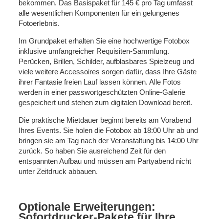
bekommen. Das Basispaket für 145 € pro Tag umfasst
alle wesentlichen Komponenten für ein gelungenes
Fotoerlebnis.
Im Grundpaket erhalten Sie eine hochwertige Fotobox
inklusive umfangreicher Requisiten-Sammlung.
Perücken, Brillen, Schilder, aufblasbares Spielzeug und
viele weitere Accessoires sorgen dafür, dass Ihre Gäste
ihrer Fantasie freien Lauf lassen können. Alle Fotos
werden in einer passwortgeschützten Online-Galerie
gespeichert und stehen zum digitalen Download bereit.
Die praktische Mietdauer beginnt bereits am Vorabend
Ihres Events. Sie holen die Fotobox ab 18:00 Uhr ab und
bringen sie am Tag nach der Veranstaltung bis 14:00 Uhr
zurück. So haben Sie ausreichend Zeit für den
entspannten Aufbau und müssen am Partyabend nicht
unter Zeitdruck abbauen.
Optionale Erweiterungen:
Sofortdrucker-Pakete für Ihre