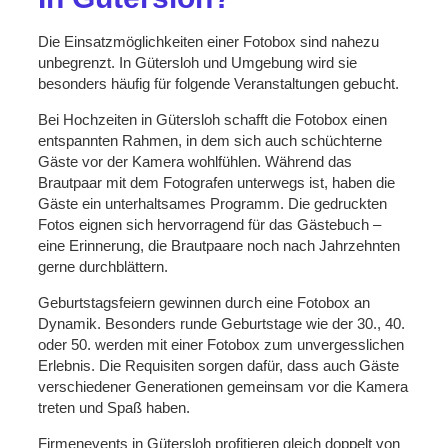
Die Einsatzmöglichkeiten einer Fotobox sind nahezu
unbegrenzt. In Gütersloh und Umgebung wird sie
besonders häufig für folgende Veranstaltungen gebucht.
Bei Hochzeiten in Gütersloh schafft die Fotobox einen
entspannten Rahmen, in dem sich auch schüchterne
Gäste vor der Kamera wohlfühlen. Während das
Brautpaar mit dem Fotografen unterwegs ist, haben die
Gäste ein unterhaltsames Programm. Die gedruckten
Fotos eignen sich hervorragend für das Gästebuch –
eine Erinnerung, die Brautpaare noch nach Jahrzehnten
gerne durchblättern.
Geburtstagsfeiern gewinnen durch eine Fotobox an
Dynamik. Besonders runde Geburtstage wie der 30., 40.
oder 50. werden mit einer Fotobox zum unvergesslichen
Erlebnis. Die Requisiten sorgen dafür, dass auch Gäste
verschiedener Generationen gemeinsam vor die Kamera
treten und Spaß haben.
Firmenevents in Gütersloh profitieren gleich doppelt von