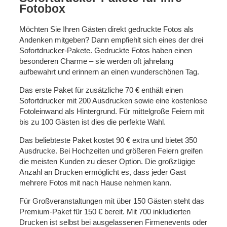
Fotobox
Möchten Sie Ihren Gästen direkt gedruckte Fotos als
Andenken mitgeben? Dann empfiehlt sich eines der drei
Sofortdrucker-Pakete. Gedruckte Fotos haben einen
besonderen Charme – sie werden oft jahrelang
aufbewahrt und erinnern an einen wunderschönen Tag.
Das erste Paket für zusätzliche 70 € enthält einen
Sofortdrucker mit 200 Ausdrucken sowie eine kostenlose
Fotoleinwand als Hintergrund. Für mittelgroße Feiern mit
bis zu 100 Gästen ist dies die perfekte Wahl.
Das beliebteste Paket kostet 90 € extra und bietet 350
Ausdrucke. Bei Hochzeiten und größeren Feiern greifen
die meisten Kunden zu dieser Option. Die großzügige
Anzahl an Drucken ermöglicht es, dass jeder Gast
mehrere Fotos mit nach Hause nehmen kann.
Für Großveranstaltungen mit über 150 Gästen steht das
Premium-Paket für 150 € bereit. Mit 700 inkludierten
Drucken ist selbst bei ausgelassenen Firmenevents oder