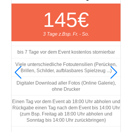
145€
3 Tage z.Bsp. Fr. - So.
bis 7 Tage vor dem Event kostenlos stornierbar
d
Viele unterschiedliche Fotoutensilien (Perücken,
Brillen, Schilder, aufblasbares Spielzeug ...)
Digitaler Download aller Fotos (Online Galerie),
ohne Drucker
Einen Tag vor dem Event ab 18:00 Uhr abholen und
Rückgabe einen Tag nach dem Event bis 14:00 Uhr
(zum Bsp. Freitag ab 18:00 Uhr abholen und
Sonntag bis 14:00 Uhr zurückbringen)