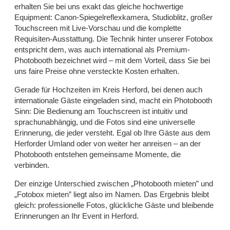
erhalten Sie bei uns exakt das gleiche hochwertige
Equipment: Canon-Spiegelreflexkamera, Studioblitz, großer
Touchscreen mit Live-Vorschau und die komplette
Requisiten-Ausstattung. Die Technik hinter unserer Fotobox
entspricht dem, was auch international als Premium-
Photobooth bezeichnet wird – mit dem Vorteil, dass Sie bei
uns faire Preise ohne versteckte Kosten erhalten.
Gerade für Hochzeiten im Kreis Herford, bei denen auch
internationale Gäste eingeladen sind, macht ein Photobooth
Sinn: Die Bedienung am Touchscreen ist intuitiv und
sprachunabhängig, und die Fotos sind eine universelle
Erinnerung, die jeder versteht. Egal ob Ihre Gäste aus dem
Herforder Umland oder von weiter her anreisen – an der
Photobooth entstehen gemeinsame Momente, die
verbinden.
Der einzige Unterschied zwischen „Photobooth mieten” und
„Fotobox mieten” liegt also im Namen. Das Ergebnis bleibt
gleich: professionelle Fotos, glückliche Gäste und bleibende
Erinnerungen an Ihr Event in Herford.