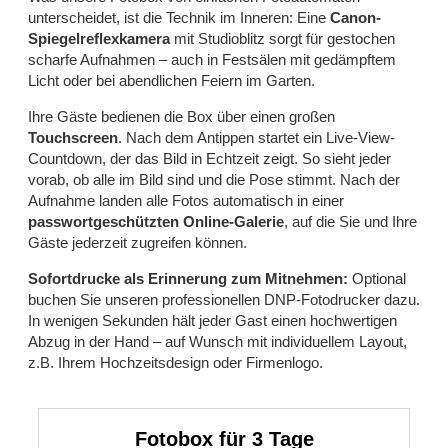
unterscheidet, ist die Technik im Inneren: Eine
Canon-
Spiegelreflexkamera
mit Studioblitz sorgt für gestochen
scharfe Aufnahmen – auch in Festsälen mit gedämpftem
Licht oder bei abendlichen Feiern im Garten.
Ihre Gäste bedienen die Box über einen großen
Touchscreen
. Nach dem Antippen startet ein Live-View-
Countdown, der das Bild in Echtzeit zeigt. So sieht jeder
vorab, ob alle im Bild sind und die Pose stimmt. Nach der
Aufnahme landen alle Fotos automatisch in einer
passwortgeschützten Online-Galerie
, auf die Sie und Ihre
Gäste jederzeit zugreifen können.
Sofortdrucke als Erinnerung zum Mitnehmen:
Optional
buchen Sie unseren professionellen DNP-Fotodrucker dazu.
In wenigen Sekunden hält jeder Gast einen hochwertigen
Abzug in der Hand – auf Wunsch mit individuellem Layout,
z.B. Ihrem Hochzeitsdesign oder Firmenlogo.
Fotobox für 3 Tage