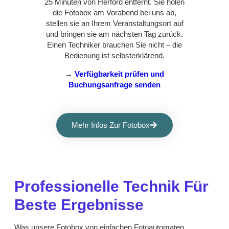
25 Minuten von Herford entfernt. Sie holen
die Fotobox am Vorabend bei uns ab,
stellen sie an Ihrem Veranstaltungsort auf
und bringen sie am nächsten Tag zurück.
Einen Techniker brauchen Sie nicht – die
Bedienung ist selbsterklärend.
→
Verfügbarkeit prüfen und
Buchungsanfrage senden
Mehr Infos Zur Fotobox
Professionelle Technik Für
Beste Ergebnisse
Was unsere Fotobox von einfachen Fotoautomaten