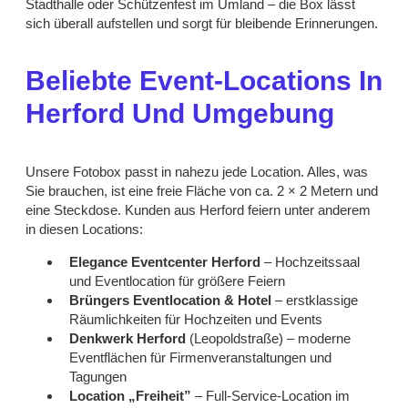
Stadthalle oder Schützenfest im Umland – die Box lässt
sich überall aufstellen und sorgt für bleibende Erinnerungen.
Beliebte Event-Locations In
Herford Und Umgebung
Unsere Fotobox passt in nahezu jede Location. Alles, was
Sie brauchen, ist eine freie Fläche von ca. 2 × 2 Metern und
eine Steckdose. Kunden aus Herford feiern unter anderem
in diesen Locations:
Elegance Eventcenter Herford
– Hochzeitssaal
und Eventlocation für größere Feiern
Brüngers Eventlocation & Hotel
– erstklassige
Räumlichkeiten für Hochzeiten und Events
Denkwerk Herford
(Leopoldstraße) – moderne
Eventflächen für Firmenveranstaltungen und
Tagungen
Location „Freiheit”
– Full-Service-Location im