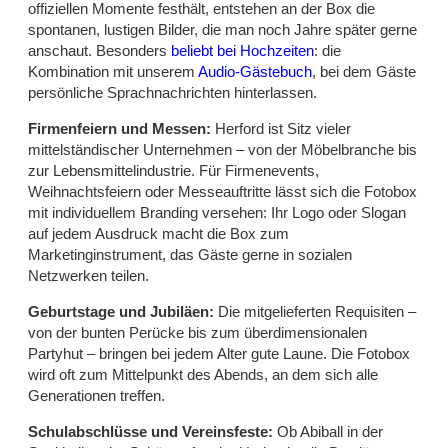
offiziellen Momente festhält, entstehen an der Box die
spontanen, lustigen Bilder, die man noch Jahre später gerne
anschaut. Besonders
beliebt bei Hochzeiten
: die
Kombination mit unserem
Audio-Gästebuch
, bei dem Gäste
persönliche Sprachnachrichten hinterlassen.
Firmenfeiern und Messen:
Herford ist Sitz vieler
mittelständischer Unternehmen – von der Möbelbranche bis
zur Lebensmittelindustrie. Für Firmenevents,
Weihnachtsfeiern oder Messeauftritte lässt sich die Fotobox
mit individuellem Branding versehen: Ihr Logo oder Slogan
auf jedem Ausdruck macht die Box zum
Marketinginstrument, das Gäste gerne in sozialen
Netzwerken teilen.
Geburtstage und Jubiläen:
Die mitgelieferten Requisiten –
von der bunten Perücke bis zum überdimensionalen
Partyhut – bringen bei jedem Alter gute Laune. Die Fotobox
wird oft zum Mittelpunkt des Abends, an dem sich alle
Generationen treffen.
Schulabschlüsse und Vereinsfeste:
Ob Abiball in der