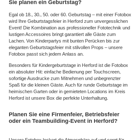
Sie planen ein Geburtstag?
Egal ob 18., 30., 50. oder 60. Geburtstag – mit einer Fotobox
wird Ihre Geburtstagsfeier in Herford zum unvergesslichen
Event! Die Kombination aus professioneller Fototechnik und
lustigen Accessoires bringt garantiert alle Gäste zum
Lachen. Von Kinderpartys mit bunten Perücken bis zur
eleganten Geburtstagsfeier mit stilvollen Props – unsere
Fotobox passt sich jedem Anlass an.
Besonders für Kindergeburtstage in Herford ist die Fotobox
ein absoluter Hit: einfache Bedienung per Touchscreen,
sofortige Ausdrucke zum Mitnehmen und unbegrenzter
Spaß für die kleinen Gäste. Auch für runde Geburtstage im
heimischen Garten oder in gemieteten Locations im Kreis
Herford ist unsere Box die perfekte Unterhaltung.
Planen Sie eine Firmenfeier, Betriebsfeier
oder ein Teambuilding-Event in Herford?
Unsere Fotobox lockert die Atmosphäre auf und sorgt für