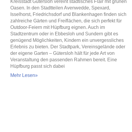
Kreisstadt Gütersloh vereint städtisches Flair mit grünen
Oasen. In den Stadtteilen Avenwedde, Spexard,
Isselhorst, Friedrichsdorf und Blankenhagen finden sich
zahlreiche Gärten und Freiflächen, die sich perfekt für
Outdoor-Feiern mit Hüpfburg eignen. Auch im
Stadtzentrum oder in Ebbesloh und Sundern gibt es
genügend Möglichkeiten, Kindern ein unvergessliches
Erlebnis zu bieten. Der Stadtpark, Vereinsgelände oder
der eigene Garten – Gütersloh hält für jede Art von
Veranstaltung den passenden Rahmen bereit. Eine
Hüpfburg passt sich dabei
Mehr Lesen»