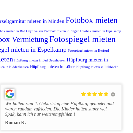
Fotobox mieten
rzeltgarnitur mieten in Minden
box mieten in Bad Oeynhausen
Fotobox mieten in Enger
Fotobox mieten in Espelkamp
Fotospiegel mieten
box Vermietung
egel mieten in Espelkamp
Fotospiegel mieten in Herford
eten
Hüpfburg mieten in
Hüpfburg mieten in Bad Oeynhausen
Hüpfburg mieten in Löhne
ten in Hiddenhausen
Hüpfburg mieten in Lübbecke
Wir hatten zum 4. Geburtstag eine Hüpfburg gemietet und
waren rundum zufrieden. Die Kinder hatten super viel
Spaß, kann ich nur weiterempfehlen !
Roman K.