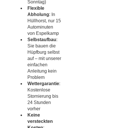
Sonntag)
Flexible
Abholung
: In
Hüllhorst, nur 15
Autominuten
von Espelkamp
Selbstaufbau
:
Sie bauen die
Hüpfburg selbst
auf – mit unserer
einfachen
Anleitung kein
Problem
Wettergarantie
:
Kostenlose
Stornierung bis
24 Stunden
vorher
Keine
versteckten
Kosten
: