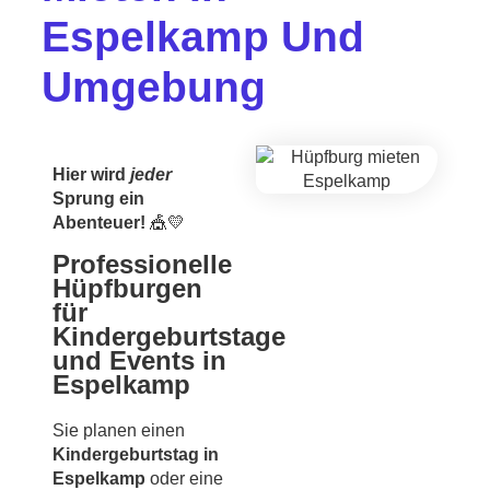
Espelkamp Und
Umgebung
Hier wird
jeder
Sprung ein
Abenteuer!
🎪💛
Professionelle
Hüpfburgen
für
Kindergeburtstage
und Events in
Espelkamp
Sie planen einen
Kindergeburtstag in
Espelkamp
oder eine