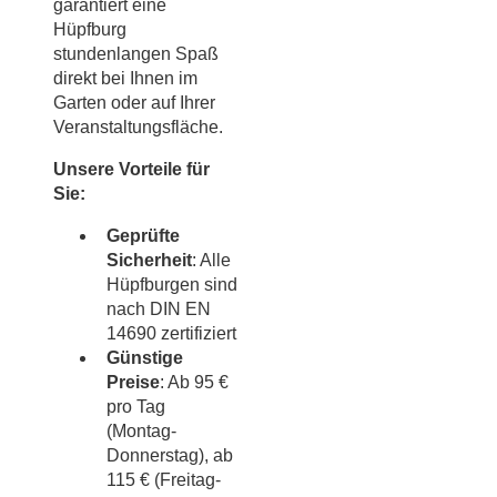
garantiert eine
Hüpfburg
stundenlangen Spaß
direkt bei Ihnen im
Garten oder auf Ihrer
Veranstaltungsfläche.
Unsere Vorteile für
Sie:
Geprüfte
Sicherheit
: Alle
Hüpfburgen sind
nach DIN EN
14690 zertifiziert
Günstige
Preise
: Ab 95 €
pro Tag
(Montag-
Donnerstag), ab
115 € (Freitag-