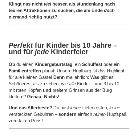
Klingt das nicht
viel
besser, als stundenlang nach
teuren Attraktionen zu suchen, die am Ende
doch
niemand richtig nutzt?
Perfekt
für Kinder bis 10 Jahre –
und
für
jede
Kinderfeier
Ob
du einen
Kindergeburtstag
, ein
Schulfest
oder ein
Familientreffen
planst: Unsere Hüpfburg ist
das
Highlight
für alle kleinen Gäste!
Denn
mal ehrlich:
Was
gibt es
Schöneres, als zu sehen, wie
alle
Kinder – von 3 bis 10 –
mit roten Köpfen
und
breitem Grinsen aus der Burg
klettern?
Genau: Nichts!
Und das Allerbeste?
Du hast
keine
Lieferkosten,
keine
versteckten Gebühren –
sondern
einfach
reinen
Hüpfspaß
zum fairen Preis!