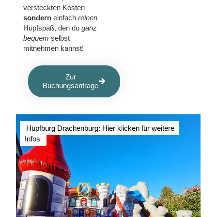
versteckten Kosten –
sondern
einfach
reinen
Hüpfspaß, den du
ganz
bequem
selbst
mitnehmen kannst!
Zur
Buchungsanfrage
Hüpfburg Drachenburg: Hier klicken für weitere
Infos