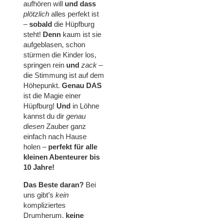
aufhören will
und dass
plötzlich
alles perfekt ist
–
sobald
die Hüpfburg
steht!
Denn
kaum ist sie
aufgeblasen, schon
stürmen die Kinder los,
springen rein
und
zack
–
die Stimmung ist auf dem
Höhepunkt.
Genau DAS
ist die Magie einer
Hüpfburg!
Und
in Löhne
kannst du dir
genau
diesen
Zauber ganz
einfach nach Hause
holen –
perfekt für alle
kleinen Abenteurer bis
10 Jahre!
Das Beste daran?
Bei
uns gibt’s
kein
kompliziertes
Drumherum,
keine