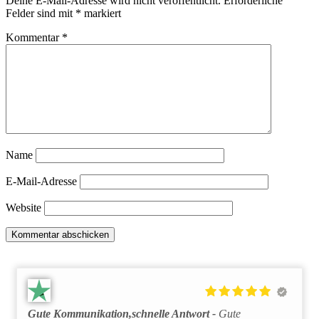
Deine E-Mail-Adresse wird nicht veröffentlicht.
Erforderliche
Felder sind mit
*
markiert
Kommentar
*
Name
E-Mail-Adresse
Website
Gute Kommunikation,schnelle Antwort
Gute